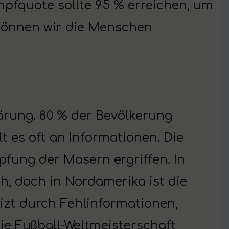
Impfquote sollte 95 % erreichen, um
e können wir die Menschen
lärung. 80 % der Bevölkerung
t es oft an Informationen. Die
ung der Masern ergriffen. In
h, doch in Nordamerika ist die
eizt durch Fehlinformationen,
Die Fußball-Weltmeisterschaft