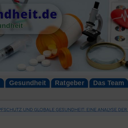
dheit.de
undheit
n
Gesundheit
Ratgeber
Das Team
PFSCHUTZ UND GLOBALE GESUNDHEIT: EINE ANALYSE DER