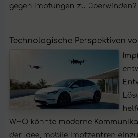
gegen Impfungen zu überwinden?
Technologische Perspektiven vo
Imp
ent
Entw
Lös
hel
WHO könnte moderne Kommunikatio
der Idee, mobile Impfzentren einz