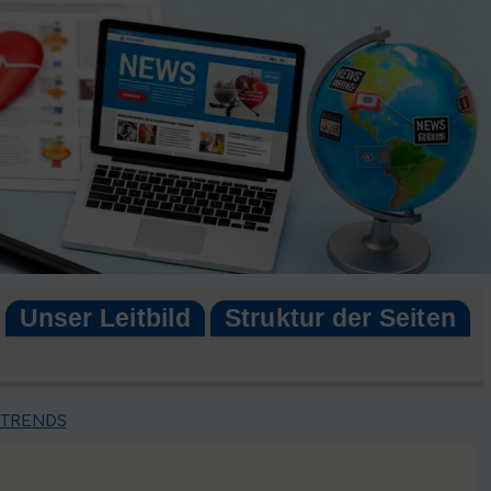
Unser Leitbild
Struktur der Seiten
 TRENDS