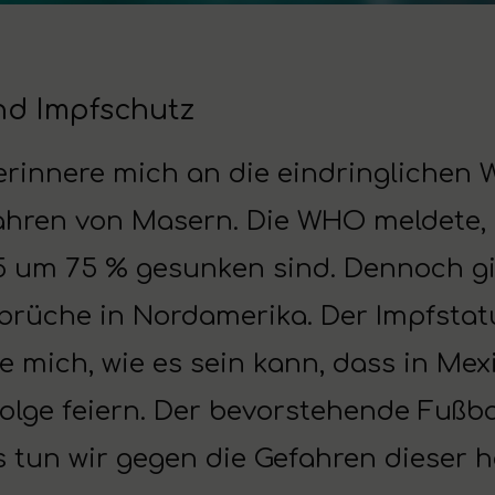
nd Impfschutz
erinnere mich an die eindringlichen 
ahren von Masern. Die WHO meldete, 
5 um 75 % gesunken sind. Dennoch gi
rüche in Nordamerika. Der Impfstatus
e mich, wie es sein kann, dass in Me
folge feiern. Der bevorstehende Fußb
s tun wir gegen die Gefahren dieser