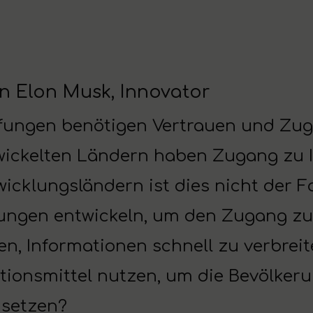
n Elon Musk, Innovator
fungen benötigen Vertrauen und Zug
wickelten Ländern haben Zugang zu I
icklungsländern ist dies nicht der F
ungen entwickeln, um den Zugang zu 
fen, Informationen schnell zu verbre
nsmittel nutzen, um die Bevölkerung
usetzen?