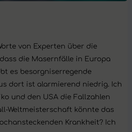
Worte von Experten über die
dass die Masernfälle in Europa
bt es besorgniserregende
 dort ist alarmierend niedrig. Ich
xiko und den USA die Fallzahlen
all-Weltmeisterschaft könnte das
 hochansteckenden Krankheit? Ich