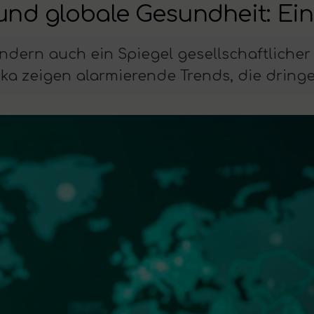
und globale Gesundheit: Ein
ndern auch ein Spiegel gesellschaftlicher
a zeigen alarmierende Trends, die dring