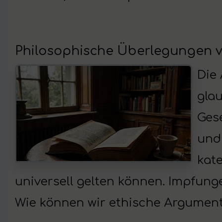
Philosophische Überlegungen 
Die
glau
Gese
und
kate
universell gelten können. Impfung
Wie können wir ethische Argumen