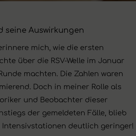
d seine Auswirkungen
erinnere mich, wie die ersten
chte über die RSV-Welle im Januar
 Runde machten. Die Zahlen waren
mierend. Doch in meiner Rolle als
toriker und Beobachter dieser
nstiegs der gemeldeten Fälle, blieb
Intensivstationen deutlich geringer!