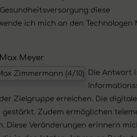
r Gesundheitsversorgung diese
 wende ich mich an den Technologen M
t Max Meyer
Die Antwort 
Informations
r Zielgruppe erreichen. Die digital
ch gestärkt. Zudem ermöglichen telem
. Diese Veränderungen erinnern mic