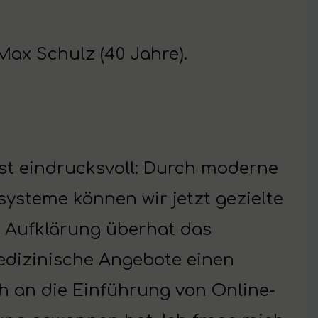
ax Schulz (40 Jahre).
ist eindrucksvoll: Durch moderne
systeme können wir jetzt gezielte
e Aufklärung überhat das
edizinische Angebote einen
h an die Einführung von Online-