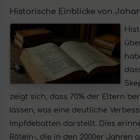
Historische Einblicke von Joha
Hist
übe
hab
dass
Ske
zeigt sich, dass 70% der Eltern ber
lassen, was eine deutliche Verbes
Impfdebatten darstellt. Dies eri
Röteln-, die in den 2000er Jahren 