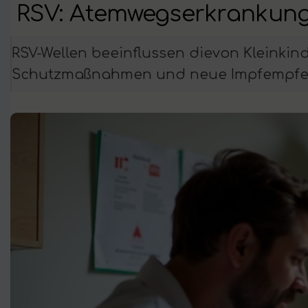
RSV: Atemwegserkrankung
RSV-Wellen beeinflussen dievon Kleinkin
Schutzmaßnahmen und neue Impfempfeh