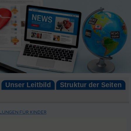
Unser Leitbild
Struktur der Seiten
UNGEN FÜR KINDER