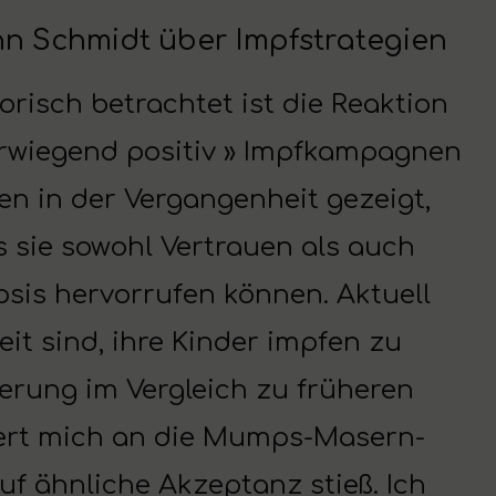
nn Schmidt über Impfstrategien
orisch betrachtet ist die Reaktion
rwiegend positiv » Impfkampagnen
en in der Vergangenheit gezeigt,
 sie sowohl Vertrauen als auch
psis hervorrufen können. Aktuell
eit sind, ihre Kinder impfen zu
serung im Vergleich zu früheren
nnert mich an die Mumps-Masern-
auf ähnliche Akzeptanz stieß. Ich