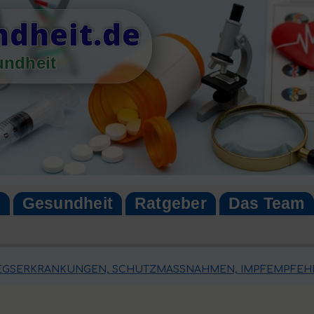
dheit.de
undheit
n
Gesundheit
Ratgeber
Das Team
EGSERKRANKUNGEN, SCHUTZMASSNAHMEN, IMPFEMPFEHL