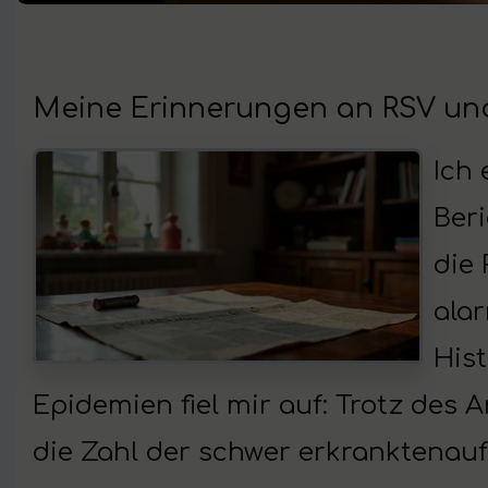
Meine Erinnerungen an RSV un
Ich 
Beri
die
alar
His
Epidemien fiel mir auf: Trotz des A
die Zahl der schwer erkranktenauf 