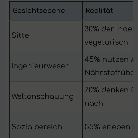
Gesichtsebene
Realität
30% der Inder
Sitte
vegetarisch
45% nutzen A
Ingenieurwesen
Nährstoffübe
70% denken üb
Weltanschauung
nach
Sozialbereich
55% erleben Is