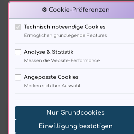
können wir diese
⚙️ Cookie-Präferenzen
psychologischen Barrieren
Technisch notwendige Cookies
überwinden?
Ermöglichen grundlegende Features
• Quelle: Freud,der Ernährung, S. 12
Analyse & Statistik
Messen die Website-Performance
Angepasste Cookies
Ökonomische Aspekte der
Merken sich Ihre Auswahl
veganen Ernährung
Nur Grundcookies
Einwilligung bestätigen