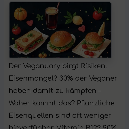
Der Veganuary birgt Risiken.
Eisenmangel? 30% der Veganer
haben damit zu kämpfen –
Woher kommt das? Pflanzliche
Eisenquellen sind oft weniger
bioverfügbar. Vitamin B12? 90%