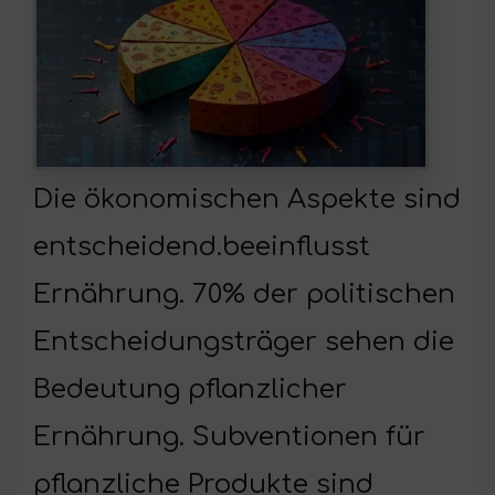
Die ökonomischen Aspekte sind
entscheidend.beeinflusst
Ernährung. 70% der politischen
Entscheidungsträger sehen die
Bedeutung pflanzlicher
Ernährung. Subventionen für
pflanzliche Produkte sind