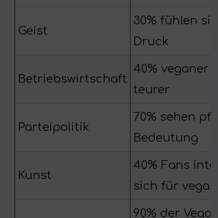
30% fühlen si
Geist
Druck
40% veganer 
Betriebswirtschaft
teurer
70% sehen pfl
Parteipolitik
Bedeutung
40% Fans inte
Kunst
sich für vegan
90% der Vega