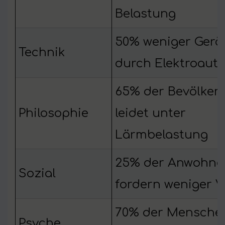
Belastung
50% weniger Gerä
Technik
durch Elektroaut
65% der Bevölker
Philosophie
leidet unter
Lärmbelastung
25% der Anwohne
Sozial
fordern weniger V
70% der Mensche
Psyche