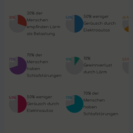
30% der
50% weniger
30%
50%
65%
Menschen
Geräusch durch
empfinden Lärm
Elektroautos
als Belastung
70% der
10%
70%
10%
55%
Menschen
Gewinnverlust
haben
durch Lärm
Schlafstörungen
70% der
50% weniger
50%
70%
Menschen
Geräusch durch
haben
Elektroautos
Schlafstörungen