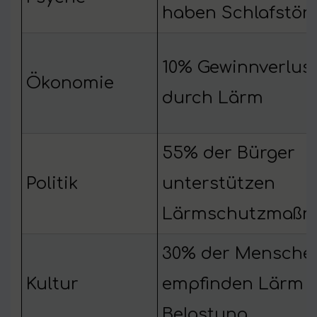
haben Schlafstör
10% Gewinnverlus
Ökonomie
durch Lärm
55% der Bürger
Politik
unterstützen
Lärmschutzmaß
30% der Mensche
Kultur
empfinden Lärm a
Belastung