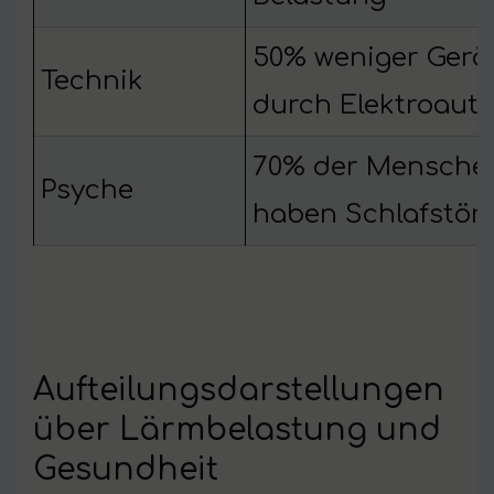
50% weniger Gerä
Technik
durch Elektroaut
70% der Mensche
Psyche
haben Schlafstör
Aufteilungsdarstellungen
über Lärmbelastung und
Gesundheit